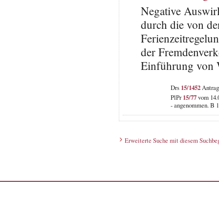
Negative Auswirk
durch die von de
Ferienzeitregelu
der Fremdenverke
Einführung von 
Drs
15/1452
Antrag
PlPr
15/77
vom 14.0
- angenommen. B 1
Erweiterte Suche mit diesem Suchbeg