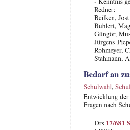
- Kenntnis 
Redner:
Beilken, Jos
Buhlert, Ma
Güngör, Mus
Jürgens-Piep
Rohmeyer, C
Stahmann, A
Bedarf an zu
Schulwahl
,
Schu
Entwicklung der 
Fragen nach Sch
17/681 
Drs