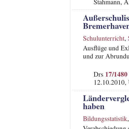
Stahmann, A
Außerschuli
Bremerhave
Schulunterricht
,
Ausflüge und Exk
und zur Abrundu
17/1480
Drs
12.10.2010,
Ländervergl
haben
Bildungsstatistik
Verabschiedung 