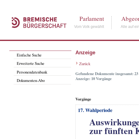
Parlament
Abgeor
Vom Volk gewählt
Alle auf ei
Anzeige
Einfache Suche
Erweiterte Suche
Zurück
Personendatenbank
Gefundene Dokumente insgesamt: 23
Anzeige: 10 Vorgänge
Dokumenten-Abo
Vorgänge
17. Wahlperiode
Auswirkunge
zur fünften 