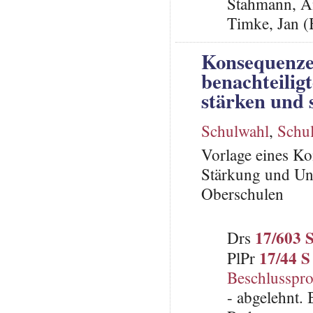
Stahmann, A
Timke, Jan 
Konsequenzen
benachteilig
stärken und 
Schulwahl
,
Schu
Vorlage eines Ko
Stärkung und Un
Oberschulen
17/603 
Drs
17/44 S
PlPr
Beschlusspro
- abgelehnt.