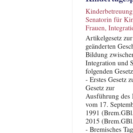
Kinderbetreuung
Senatorin für Ki
Frauen, Integrat
Artikelgesetz zu
geänderten Gesch
Bildung zwischen
Integration und 
folgenden Gesetz
- Erstes Gesetz 
Gesetz zur
Ausführung des 
vom 17. Septem
1991 (Brem.GBl. 
2015 (Brem.GBl.
- Bremisches Tag