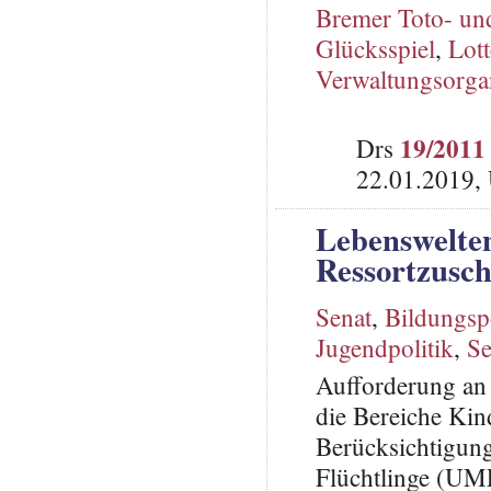
Bremer Toto- u
Glücksspiel
,
Lott
Verwaltungsorga
19/2011
Drs
22.01.2019,
Lebenswelten
Ressortzusch
Senat
,
Bildungspo
Jugendpolitik
,
Se
Aufforderung an 
die Bereiche Kin
Berücksichtigung
Flüchtlinge (UMF