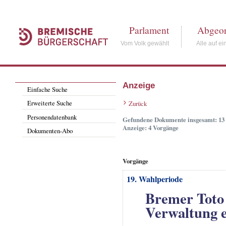
Parlament
Abgeor
Vom Volk gewählt
Alle auf ei
Anzeige
Einfache Suche
Erweiterte Suche
Zurück
Personendatenbank
Gefundene Dokumente insgesamt: 13
Anzeige: 4 Vorgänge
Dokumenten-Abo
Vorgänge
19. Wahlperiode
Bremer Toto 
Verwaltung e