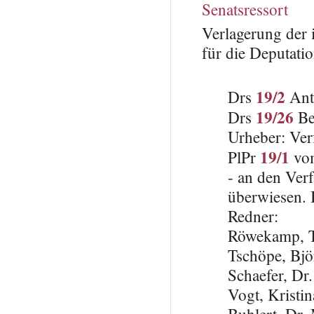
Senatsressort
Verlagerung der 
für die Deputatio
19/2
Drs
Ant
19/26
Drs
Be
Urheber: Ver
19/1
PlPr
vom
- an den Ver
überwiesen. 
Redner:
Röwekamp, 
Tschöpe, Bjö
Schaefer, Dr
Vogt, Kristi