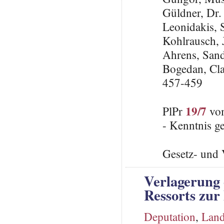
Güldner, Dr.
Leonidakis,
Kohlrausch, 
Ahrens, San
Bogedan, Cla
457-459
19/7
PlPr
vom
- Kenntnis 
Gesetz- und 
Verlagerung 
Ressorts zur
Deputation
,
Land