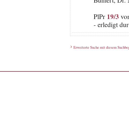
Buhlert, Dr.
19/3
PlPr
vom
- erledigt d
Erweiterte Suche mit diesem Suchbeg