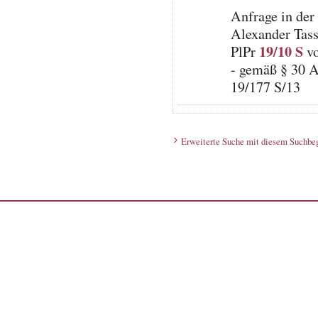
Anfrage in der
Alexander Tassi
19/10 S
PlPr
vo
- gemäß § 30 A
19/177 S/13
Erweiterte Suche mit diesem Suchbeg