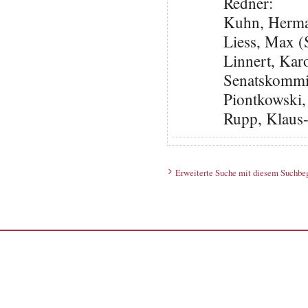
Redner:
Kuhn, Herma
Liess, Max 
Linnert, Karo
Senatskommis
Piontkowski,
Rupp, Klaus
Erweiterte Suche mit diesem Suchbeg