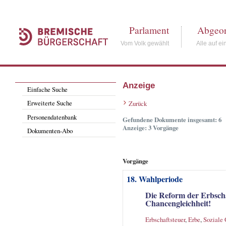
Parlament
Abgeor
Vom Volk gewählt
Alle auf ei
Anzeige
Einfache Suche
Erweiterte Suche
Zurück
Personendatenbank
Gefundene Dokumente insgesamt: 6
Anzeige: 3 Vorgänge
Dokumenten-Abo
Vorgänge
18. Wahlperiode
Die Reform der Erbschaf
Chancengleichheit!
Erbschaftsteuer
,
Erbe
,
Soziale 