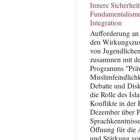
Innere Sicherheit
Fundamentalism
Integration
Aufforderung an 
den Wirkungszus
von Jugendlichen
zusammen mit de
Programms "Präve
Muslimfeindlichke
Debatte und Disk
die Rolle des Isl
Konflikte in der
Dezember über Po
Sprachkenntnisse
Öffnung für die 
und Stärkung von