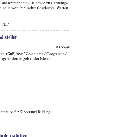
Land Bremen seit 2010 sowie zu Handlungs-,
eindlichkeit, biblischer Geschichte, Werten
r: FDP
d stellen
ID 66240
tik" (GuP) bzw. "Geschichte / Geographie /
urchgehenden Angebots der Fächer
putation für Kinder und Bildung
hulen stärken