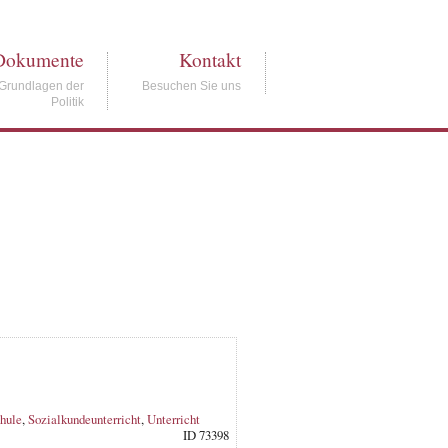
Dokumente
Kontakt
Grundlagen der
Besuchen Sie uns
Politik
hule
,
Sozialkundeunterricht
,
Unterricht
ID 73398