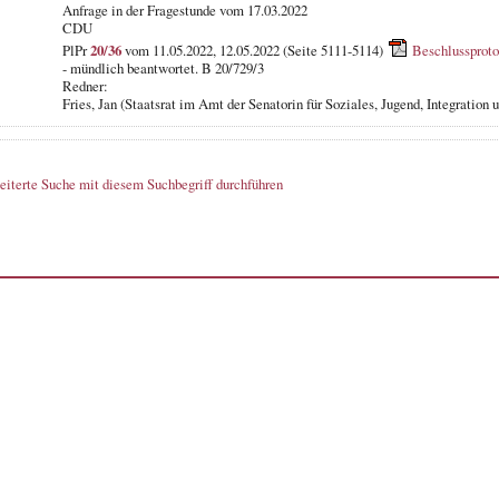
Anfrage in der Fragestunde
vom 17.03.2022
CDU
PlPr
20/36
vom 11.05.2022, 12.05.2022 (Seite 5111-5114)
Beschlussproto
- mündlich beantwortet. B 20/729/3
Redner:
Fries, Jan (Staatsrat im Amt der Senatorin für Soziales, Jugend, Integration 
eiterte Suche mit diesem Suchbegriff durchführen