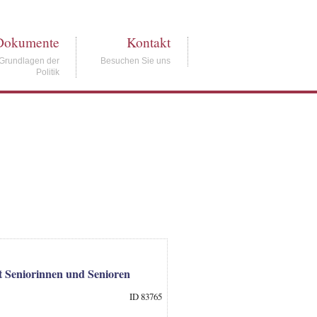
Dokumente
Kontakt
Grundlagen der
Besuchen Sie uns
Politik
gt Seniorinnen und Senioren
ID 83765