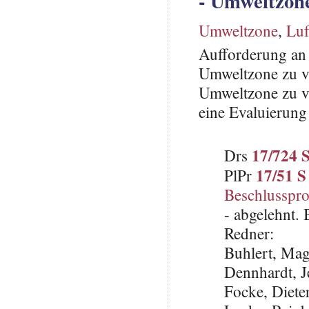
- Umweltzone
Umweltzone
,
Luf
Aufforderung an 
Umweltzone zu v
Umweltzone zu v
eine Evaluierung 
17/724 
Drs
17/51 S
PlPr
Beschlusspro
- abgelehnt.
Redner:
Buhlert, Ma
Dennhardt, 
Focke, Diet