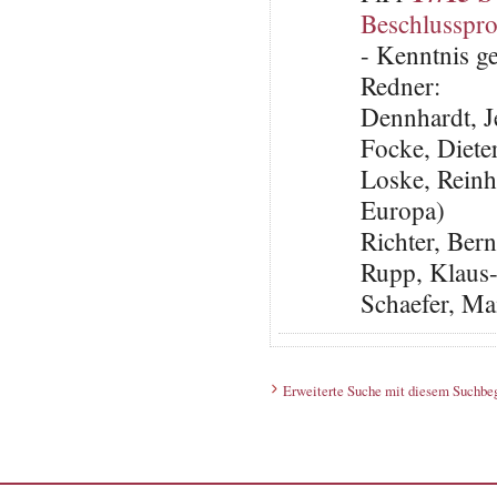
Beschlusspro
- Kenntnis 
Redner:
Dennhardt, 
Focke, Diet
Loske, Reinh
Europa)
Richter, Ber
Rupp, Klaus
Schaefer, Ma
Erweiterte Suche mit diesem Suchbeg