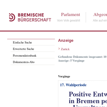
Parlament
Abgeor
Vom Volk gewählt
Alle auf ei
Anzeige
Einfache Suche
Erweiterte Suche
Zurück
Personendatenbank
Gefundene Dokumente insgesamt: 10
Anzeige: 5 Vorgänge
Dokumenten-Abo
Vorgänge
17. Wahlperiode
Positive Ent
in Bremen po