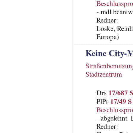
Beschlusspro
- mdl beantw
Redner:
Loske, Reinh
Europa)
Keine City-
Straßenbenutzun
Stadtzentrum
17/687 
Drs
17/49 S
PlPr
Beschlusspro
- abgelehnt.
Redner: