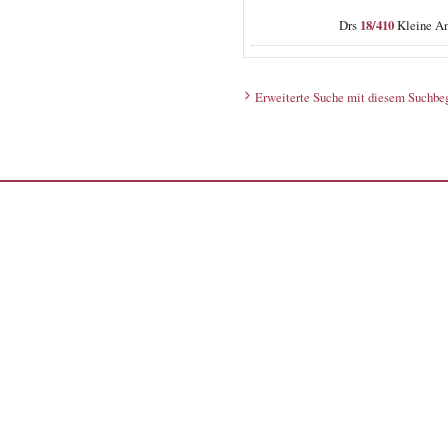
Drs
18/410
Kleine An
Erweiterte Suche mit diesem Suchbeg