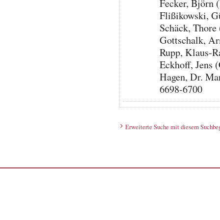
Fecker, Björn 
Flißikowski, 
Schäck, Thore
Gottschalk, A
Rupp, Klaus-R
Eckhoff, Jens
Hagen, Dr. Mar
6698-6700
Erweiterte Suche mit diesem Suchbeg