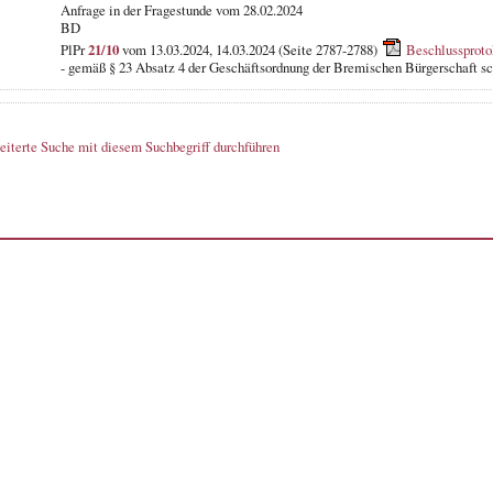
Anfrage in der Fragestunde
vom 28.02.2024
BD
PlPr
21/10
vom 13.03.2024, 14.03.2024 (Seite 2787-2788)
Beschlussproto
- gemäß § 23 Absatz 4 der Geschäftsordnung der Bremischen Bürgerschaft sch
eiterte Suche mit diesem Suchbegriff durchführen