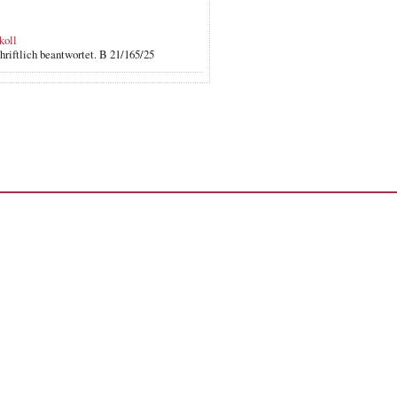
koll
riftlich beantwortet. B 21/165/25