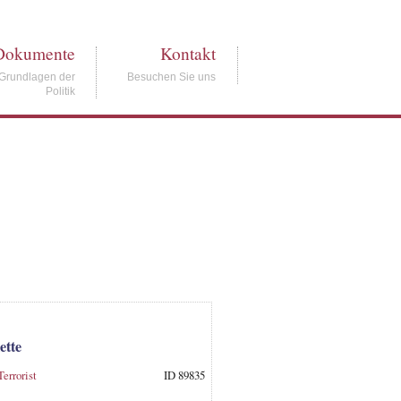
Dokumente
Kontakt
Grundlagen der
Besuchen Sie uns
Politik
ette
Terrorist
ID 89835