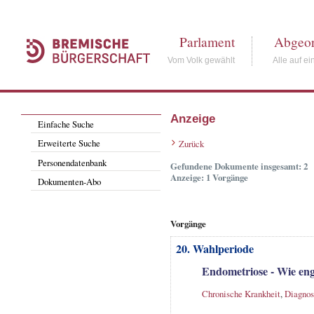
Parlament
Abgeor
Vom Volk gewählt
Alle auf ei
Anzeige
Einfache Suche
Erweiterte Suche
Zurück
Personendatenbank
Gefundene Dokumente insgesamt: 2
Anzeige: 1 Vorgänge
Dokumenten-Abo
Vorgänge
20. Wahlperiode
Endometriose - Wie eng
Chronische Krankheit
,
Diagnos