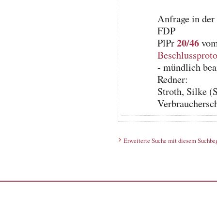
Anfrage in der
FDP
20/46
PlPr
vom 
Beschlussproto
- mündlich bea
Redner:
Stroth, Silke 
Verbrauchersch
Erweiterte Suche mit diesem Suchbeg