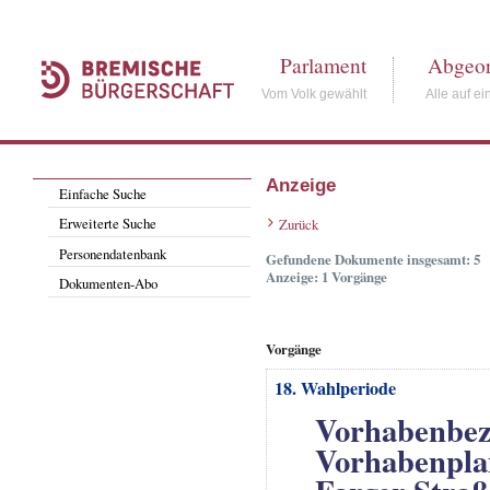
Parlament
Abgeor
Vom Volk gewählt
Alle auf ei
Anzeige
Einfache Suche
Erweiterte Suche
Zurück
Personendatenbank
Gefundene Dokumente insgesamt: 5
Anzeige: 1 Vorgänge
Dokumenten-Abo
Vorgänge
18. Wahlperiode
Vorhabenbez
Vorhabenpla