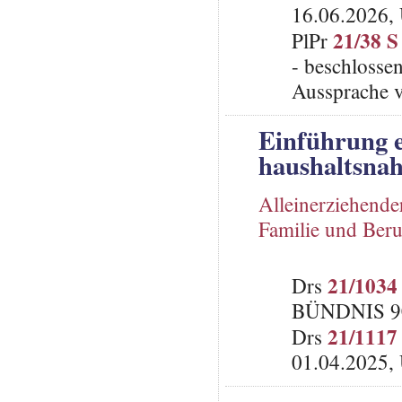
16.06.2026, 
21/38 S
PlPr
- beschlosse
Aussprache 
Einführung e
haushaltsnah
Alleinerziehende
Familie und Beru
21/1034
Drs
BÜNDNIS 9
21/1117
Drs
01.04.2025, 