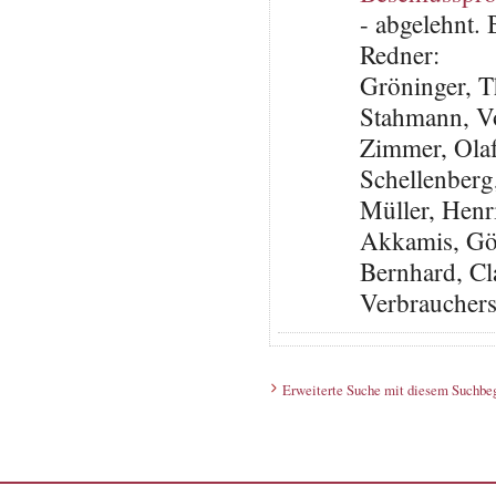
- abgelehnt.
Redner:
Gröninger, 
Stahmann, V
Zimmer, Ola
Schellenberg
Müller, Henr
Akkamis, Gö
Bernhard, Cl
Verbraucher
Erweiterte Suche mit diesem Suchbeg