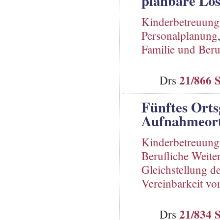
planbare Lö
Kinderbetreuung
Personalplanung
Familie und Beru
21/866 
Drs
Fünftes Orts
Aufnahmeort
Kinderbetreuung
Berufliche Weite
Gleichstellung d
Vereinbarkeit vo
21/834 
Drs