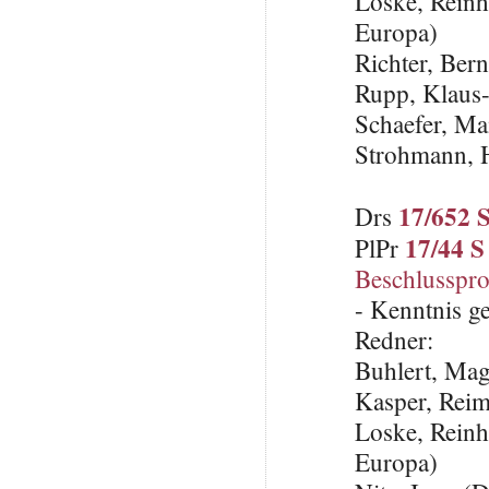
Loske, Reinh
Europa)
Richter, Ber
Rupp, Klaus
Schaefer, Ma
Strohmann, 
17/652 
Drs
17/44 S
PlPr
Beschlusspro
- Kenntnis 
Redner:
Buhlert, Ma
Kasper, Rei
Loske, Reinh
Europa)