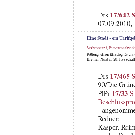
17/642 
Drs
07.09.2010,
Eine Stadt - ein Tarifg
Verkehrstarif
,
Personennahverk
Prüfung, einen Einstieg für ei
Bremen-Nord ab 2011 zu schaff
17/465 
Drs
90/Die Grün
17/33 S
PlPr
Beschlusspro
- angenomme
Redner:
Kasper, Rei