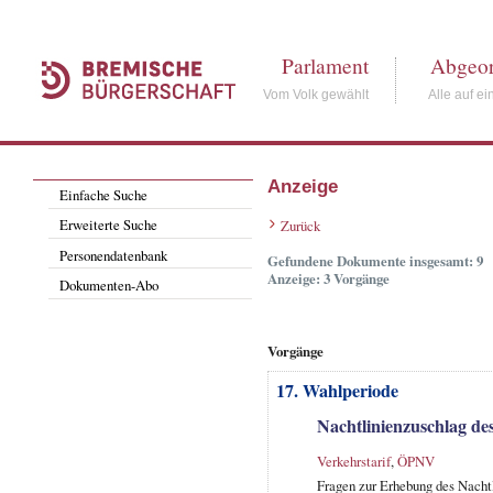
Parlament
Abgeor
Vom Volk gewählt
Alle auf ei
Anzeige
Einfache Suche
Erweiterte Suche
Zurück
Personendatenbank
Gefundene Dokumente insgesamt: 9
Anzeige: 3 Vorgänge
Dokumenten-Abo
Vorgänge
17. Wahlperiode
Nachtlinienzuschlag d
Verkehrstarif
,
ÖPNV
Fragen zur Erhebung des Nacht