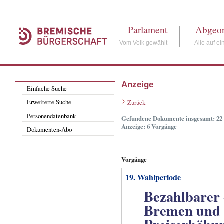
Parlament
Abgeor
Vom Volk gewählt
Alle auf ei
Anzeige
Einfache Suche
Erweiterte Suche
Zurück
Personendatenbank
Gefundene Dokumente insgesamt: 22
Anzeige: 6 Vorgänge
Dokumenten-Abo
Vorgänge
19. Wahlperiode
Bezahlbarer 
Bremen und 