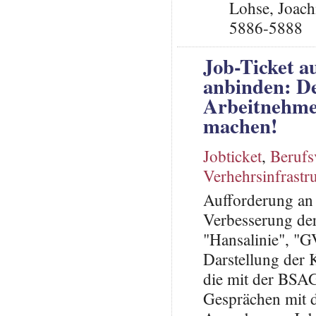
Lohse, Joach
5886-5888
Job-Ticket a
anbinden: D
Arbeitnehme
machen!
Jobticket
,
Berufs
Verhehrsinfrastr
Aufforderung an 
Verbesserung de
"Hansalinie", "
Darstellung der 
die mit der BSAG
Gesprächen mit 