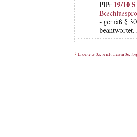
19/10 S
PlPr
Beschlusspro
- gemäß § 30
beantwortet.
Erweiterte Suche mit diesem Suchbeg