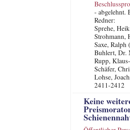
Beschlusspro
- abgelehnt.
Redner:
Sprehe, Hei
Strohmann, 
Saxe, Ralph 
Buhlert, Dr
Rupp, Klaus
Schäfer, Chri
Lohse, Joach
2411-2412
Keine weiter
Preismorato
Schienennah
Öffentlicher Per