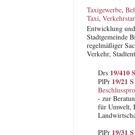
Taxigewerbe
,
Bef
Taxi
,
Verkehrstar
Entwicklung und 
Stadtgemeinde B
regelmäßiger Sac
Verkehr, Stadten
19/410 
Drs
19/21 S
PlPr
Beschlusspro
- zur Beratun
für Umwelt, 
Landwirtscha
19/31 S
PlPr