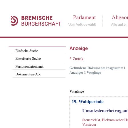
Parlament
Abgeor
Vom Volk gewählt
Alle auf ei
Anzeige
Einfache Suche
Erweiterte Suche
Zurück
Personendatenbank
Gefundene Dokumente insgesamt: 1
Anzeige: 1 Vorgänge
Dokumenten-Abo
Vorgänge
19. Wahlperiode
Umsatzsteuerbetrug au
Steuerdelikt
,
Elektronischer H
Vorsteuer