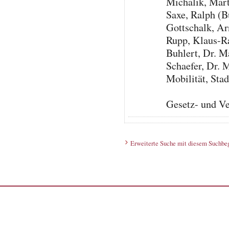
Michalik, Mar
Saxe, Ralph (
Gottschalk, A
Rupp, Klaus-R
Buhlert, Dr. 
Schaefer, Dr. 
Mobilität, St
Gesetz- und V
Erweiterte Suche mit diesem Suchbeg