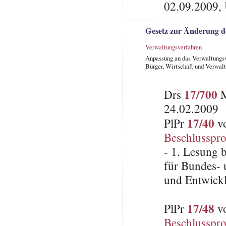
02.09.2009,
Gesetz zur Änderung d
Verwaltungsverfahren
Anpassung an das Verwaltungsv
Bürger, Wirtschaft und Verwal
17/700
Drs
M
24.02.2009
17/40
PlPr
vo
Beschlusspro
- 1. Lesung 
für Bundes- 
und Entwick
17/48
PlPr
vo
Beschlusspro