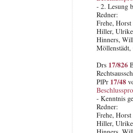
- 2. Lesung 
Redner:
Frehe, Horst
Hiller, Ulrik
Hinners, Wi
Möllenstädt,
17/826
Drs
B
Rechtsaussch
17/48
PlPr
vo
Beschlusspro
- Kenntnis 
Redner:
Frehe, Horst
Hiller, Ulrik
Hinners, Wi