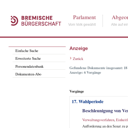
Parlament
Abgeor
Vom Volk gewählt
Alle auf ei
Anzeige
Einfache Suche
Erweiterte Suche
Zurück
Personendatenbank
Gefundene Dokumente insgesamt: 18
Anzeige: 6 Vorgänge
Dokumenten-Abo
Vorgänge
17. Wahlperiode
Beschleunigung von Ve
Verwaltungsverfahren
,
Einheit
Aufforderung an den Senat zu p