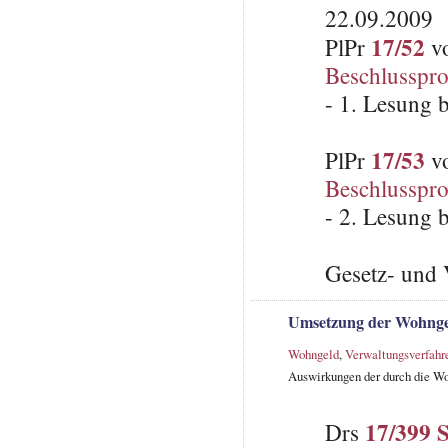
22.09.2009
17/52
PlPr
vo
Beschlusspro
- 1. Lesung 
17/53
PlPr
vo
Beschlusspro
- 2. Lesung 
Gesetz- und 
Umsetzung der Wohnge
Wohngeld
,
Verwaltungsverfahr
Auswirkungen der durch die W
17/399 
Drs