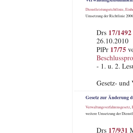
Dienstleistungsrichtlinie
,
Einh
Umsetzung der Richtlinie 2006
17/1492
Drs
26.10.2010
17/75
PlPr
vo
Beschlusspro
- 1. u. 2. L
Gesetz- und 
Gesetz zur Änderung d
Verwaltungsverfahrensgesetz
,
weitere Umsetzung der Dienstl
17/931
Drs
M