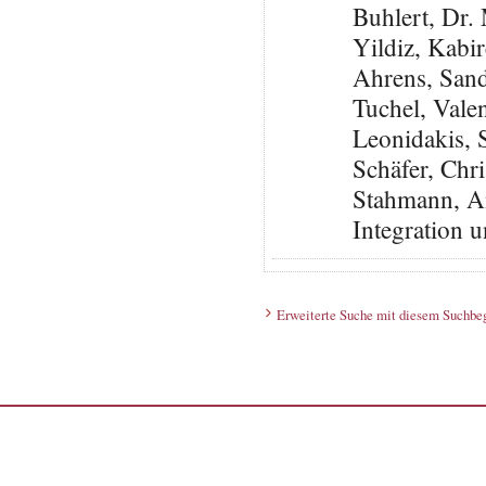
Buhlert, Dr
Yildiz, Kabi
Ahrens, San
Tuchel, Vale
Leonidakis,
Schäfer, Ch
Stahmann, An
Integration 
Erweiterte Suche mit diesem Suchbeg