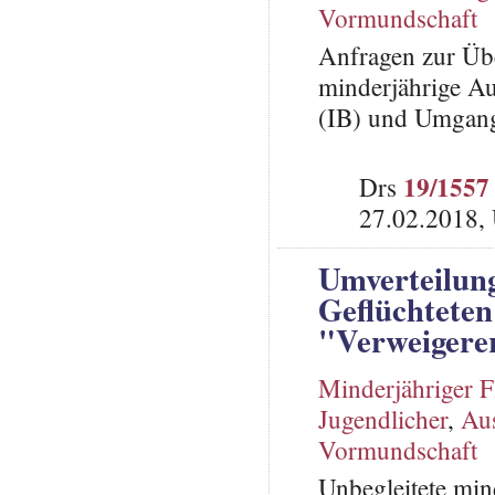
Vormundschaft
Anfragen zur Üb
minderjährige Au
(IB) und Umgang
19/1557
Drs
27.02.2018,
Umverteilung
Geflüchteten
"Verweigere
Minderjähriger F
Jugendlicher
,
Aus
Vormundschaft
Unbegleitete min