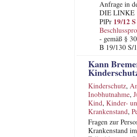
Anfrage in d
DIE LINKE
19/12 S
PlPr
Beschlusspro
- gemäß § 30
B 19/130 S/1
Kann Bremen
Kinderschut
Kinderschutz
,
Am
Inobhutnahme
,
J
Kind
,
Kinder- un
Krankenstand
,
P
Fragen zur Perso
Krankenstand im 