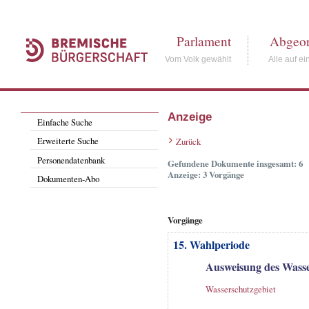
Parlament
Abgeor
Vom Volk gewählt
Alle auf ei
Anzeige
Einfache Suche
Erweiterte Suche
Zurück
Personendatenbank
Gefundene Dokumente insgesamt: 6
Anzeige: 3 Vorgänge
Dokumenten-Abo
Vorgänge
15. Wahlperiode
Ausweisung des Wasse
Wasserschutzgebiet