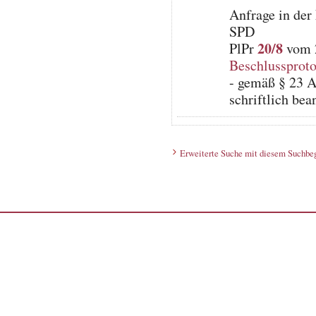
Anfrage in der
SPD
20/8
PlPr
vom 2
Beschlussproto
- gemäß § 23 A
schriftlich bea
Erweiterte Suche mit diesem Suchbeg