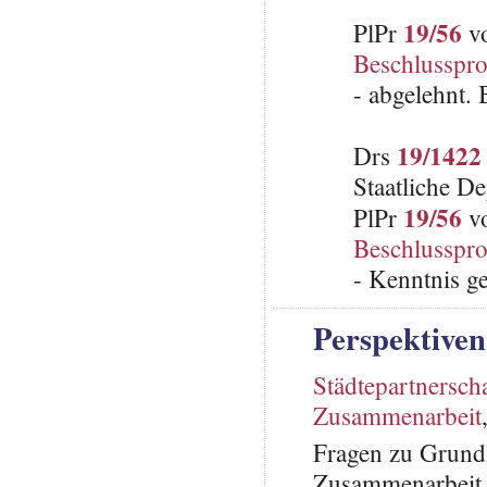
19/56
PlPr
vo
Beschlusspro
- abgelehnt.
19/1422
Drs
Staatliche D
19/56
PlPr
vo
Beschlusspro
- Kenntnis 
Perspektiven
Städtepartnersch
Zusammenarbeit
Fragen zu Grundl
Zusammenarbeit 