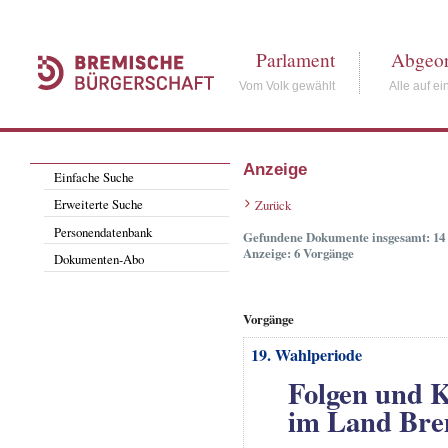
Parlament
Abgeor
Vom Volk gewählt
Alle auf ei
Anzeige
Einfache Suche
Erweiterte Suche
Zurück
Personendatenbank
Gefundene Dokumente insgesamt: 14
Anzeige: 6 Vorgänge
Dokumenten-Abo
Vorgänge
19. Wahlperiode
Folgen und 
im Land Br