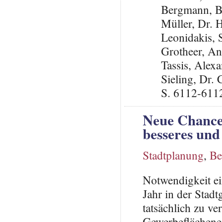
Bergmann, B
Müller, Dr. 
Leonidakis,
Grotheer, An
Tassis, Alex
Sieling, Dr.
S. 6112-611
Neue Chance 
besseres und
Stadtplanung
,
Be
Notwendigkeit ei
Jahr in der Stad
tatsächlich zu v
Gewerbeflächene