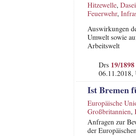
Hitzewelle
,
Dasei
Feuerwehr
,
Infra
Auswirkungen de
Umwelt sowie auf 
Arbeitswelt
19/1898
Drs
06.11.2018,
Ist Bremen f
Europäische Uni
Großbritannien
,
Anfragen zur Bew
der Europäische