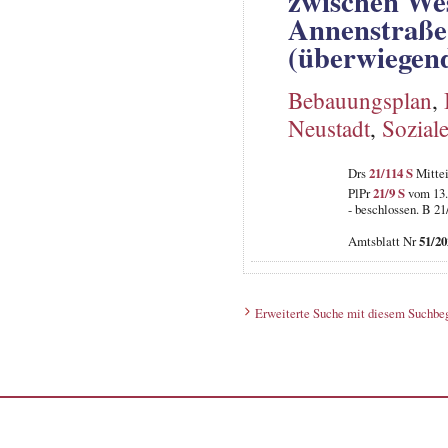
zwischen Wes
Annenstraße 
(überwiegen
Bebauungsplan
,
Neustadt
,
Sozial
Drs
21/114 S
Mittei
PlPr
21/9 S
vom 13.
- beschlossen. B 21
Amtsblatt Nr
51/20
Erweiterte Suche mit diesem Suchbeg