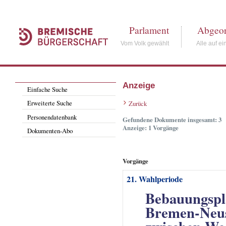
Parlament
Abgeor
Vom Volk gewählt
Alle auf ei
Anzeige
Einfache Suche
Erweiterte Suche
Zurück
Personendatenbank
Gefundene Dokumente insgesamt: 3
Anzeige: 1 Vorgänge
Dokumenten-Abo
Vorgänge
21. Wahlperiode
Bebauungspla
Bremen-Neust