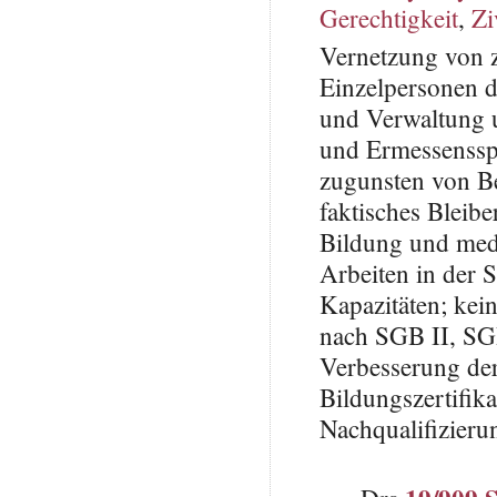
Gerechtigkeit
,
Zi
Vernetzung von z
Einzelpersonen d
und Verwaltung 
und Ermessensspi
zugunsten von B
faktisches Bleibe
Bildung und med
Arbeiten in der 
Kapazitäten; ke
nach SGB II, SG
Verbesserung de
Bildungszertifik
Nachqualifizieru