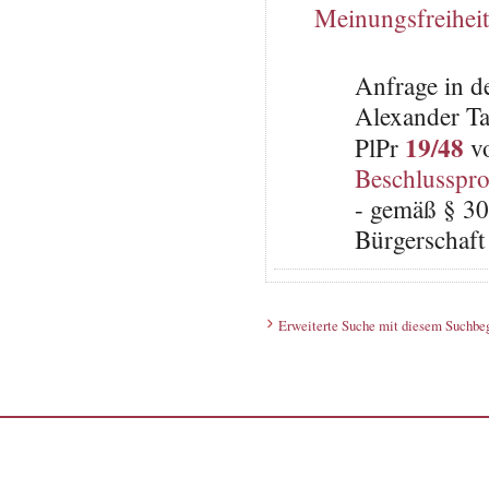
Meinungsfreiheit
Anfrage in d
Alexander Tas
19/48
PlPr
vo
Beschlusspro
- gemäß § 30
Bürgerschaft 
Erweiterte Suche mit diesem Suchbeg