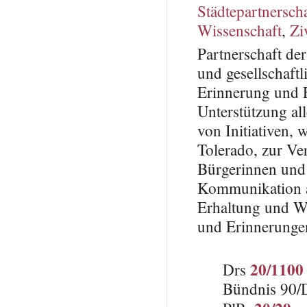
Städtepartnersch
Wissenschaft
,
Zi
Partnerschaft de
und gesellschaft
Erinnerung und 
Unterstützung al
von Initiativen
Tolerado, zur V
Bürgerinnen und
Kommunikation a
Erhaltung und W
und Erinnerunge
20/1100
Drs
Bündnis 90/