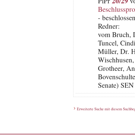
20/29
PlPr
vo
Beschlusspro
- beschlosse
Redner:
vom Bruch, 
Tuncel, Cin
Müller, Dr. 
Wischhusen,
Grotheer, An
Bovenschulte
Senate) SEN
Erweiterte Suche mit diesem Suchbeg