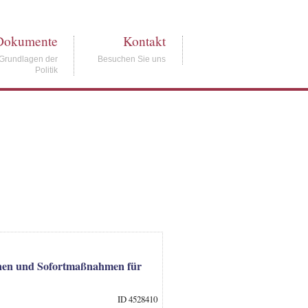
Dokumente
Kontakt
Grundlagen der
Besuchen Sie uns
Politik
echnen und Sofortmaßnahmen für
ID 4528410