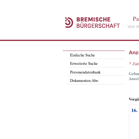
Pa
Vom Vo
Anz
Einfache Suche
Erweiterte Suche
Zur
Personendatenbank
Gefun
Anzei
Dokumenten-Abo
Vorgä
16.