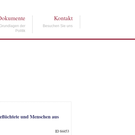
Dokumente
Kontakt
Grundlagen der
Besuchen Sie uns
Politik
Geflüchtete und Menschen aus
ID 84453