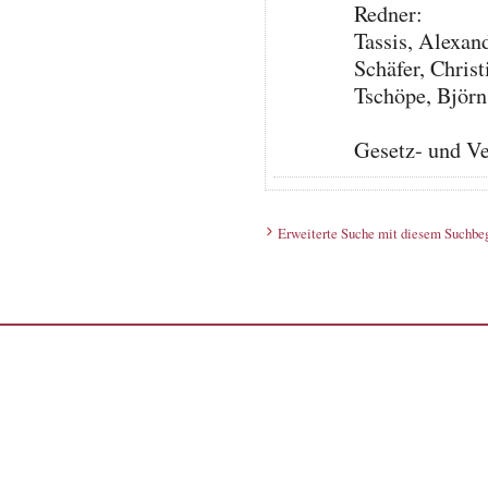
Redner:
Tassis, Alexan
Schäfer, Christ
Tschöpe, Björ
Gesetz- und V
Erweiterte Suche mit diesem Suchbeg