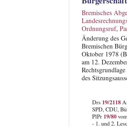
Bürgerschaft
Bremisches Abge
Landesrechnung
Ordnungsruf
,
Pa
Änderung des Ges
Bremischen Bürg
Oktober 1978 (B
am 12. Dezember
Rechtsgrundlage
des Sitzungsauss
19/2118
Drs
An
SPD, CDU, Bü
19/80
PlPr
vom 
- 1. und 2. Le