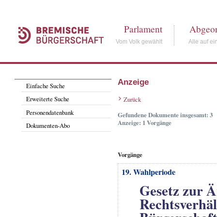
Parlament
Abgeor
Vom Volk gewählt
Alle auf ei
Anzeige
Einfache Suche
Erweiterte Suche
Zurück
Personendatenbank
Gefundene Dokumente insgesamt: 3
Anzeige: 1 Vorgänge
Dokumenten-Abo
Vorgänge
19. Wahlperiode
Gesetz zur Ä
Rechtsverhäl