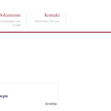
Dokumente
Kontakt
Grundlagen der
Besuchen Sie uns
Politik
zepte
ID 96566