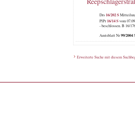
Reepschlägerstra
Drs
16/202 S
Mitteilun
PlPr
16/14 S
vom 07.09
- beschlossen. B 16/17
Amtsblatt Nr
99/2004
S
Erweiterte Suche mit diesem Suchbeg