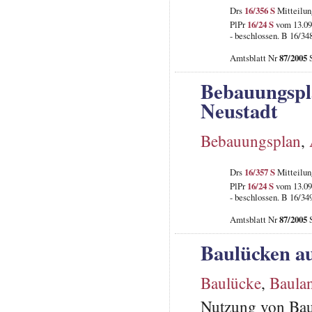
Drs
16/356 S
Mitteilun
PlPr
16/24 S
vom 13.09
- beschlossen. B 16/34
Amtsblatt Nr
87/2005
S
Bebauungspla
Neustadt
Bebauungsplan
,
Drs
16/357 S
Mitteilun
PlPr
16/24 S
vom 13.09
- beschlossen. B 16/34
Amtsblatt Nr
87/2005
S
Baulücken au
Baulücke
,
Baula
Nutzung von Bau