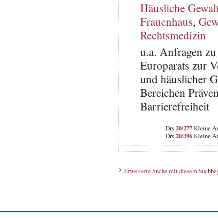
Häusliche Gewal
Frauenhaus
,
Gew
Rechtsmedizin
u.a. Anfragen 
Europarats zur 
und häuslicher G
Bereichen Prävent
Barrierefreiheit
Drs
20/277
Kleine An
Drs
20/396
Kleine An
Erweiterte Suche mit diesem Suchbeg