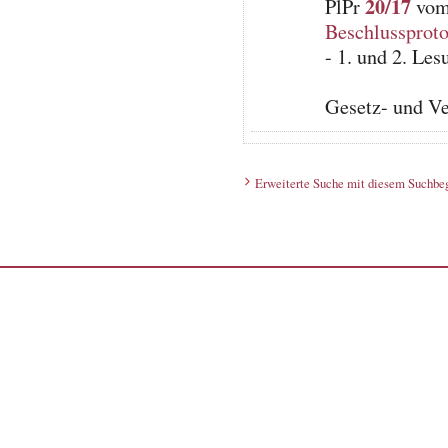
20/17
PlPr
vom 
Beschlussproto
- 1. und 2. Le
Gesetz- und V
Erweiterte Suche mit diesem Suchbeg