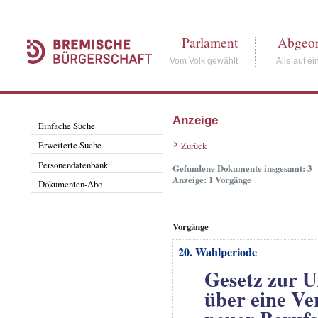
Parlament
Abgeor
Vom Volk gewählt
Alle auf ei
Anzeige
Einfache Suche
Erweiterte Suche
Zurück
Personendatenbank
Gefundene Dokumente insgesamt: 3
Anzeige: 1 Vorgänge
Dokumenten-Abo
Vorgänge
20. Wahlperiode
Gesetz zur U
über eine Ve