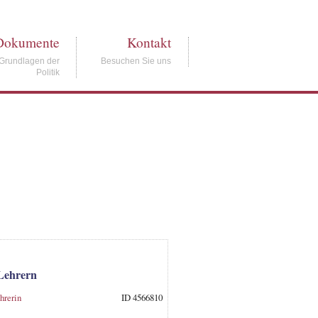
Dokumente
Kontakt
Grundlagen der
Besuchen Sie uns
Politik
Lehrern
hrerin
ID 4566810