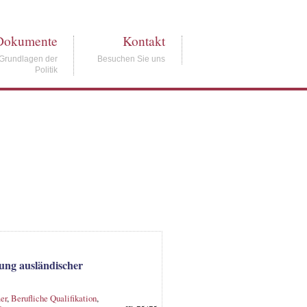
Dokumente
Kontakt
Grundlagen der
Besuchen Sie uns
Politik
ung ausländischer
er
,
Berufliche Qualifikation
,