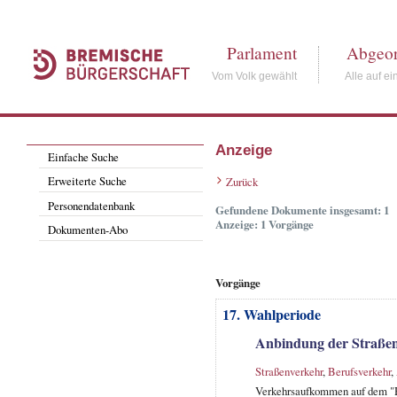
Parlament
Abgeor
Vom Volk gewählt
Alle auf ei
Anzeige
Einfache Suche
Erweiterte Suche
Zurück
Personendatenbank
Gefundene Dokumente insgesamt: 1
Anzeige: 1 Vorgänge
Dokumenten-Abo
Vorgänge
17. Wahlperiode
Anbindung der Straßen 
Straßenverkehr
,
Berufsverkehr
,
Verkehrsaufkommen auf dem "Ho