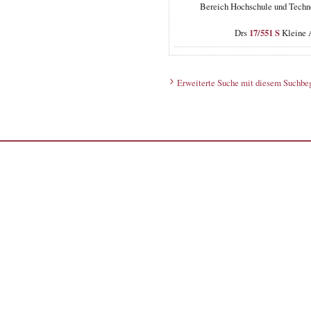
Bereich Hochschule und Techn
Drs
17/551 S
Kleine A
Erweiterte Suche mit diesem Suchbeg