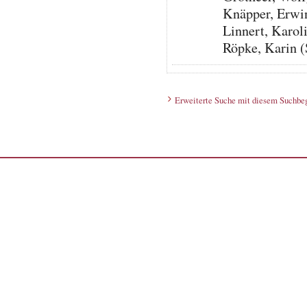
Knäpper, Erw
Linnert, Karol
Röpke, Karin (
Erweiterte Suche mit diesem Suchbeg