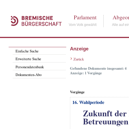
Parlament
Abgeor
Vom Volk gewählt
Alle auf ei
Anzeige
Einfache Suche
Erweiterte Suche
Zurück
Personendatenbank
Gefundene Dokumente insgesamt: 4
Anzeige: 1 Vorgänge
Dokumenten-Abo
Vorgänge
16. Wahlperiode
Zukunft der
Betreuungen