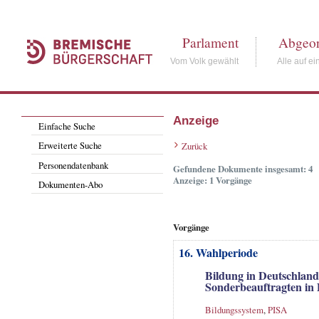
Parlament
Abgeor
Vom Volk gewählt
Alle auf ei
Anzeige
Einfache Suche
Erweiterte Suche
Zurück
Personendatenbank
Gefundene Dokumente insgesamt: 4
Anzeige: 1 Vorgänge
Dokumenten-Abo
Vorgänge
16. Wahlperiode
Bildung in Deutschland
Sonderbeauftragten in
Bildungssystem
,
PISA