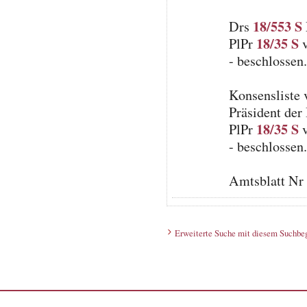
18/553 S
Drs
18/35 S
PlPr
v
- beschlossen
Konsensliste
Präsident der
18/35 S
PlPr
v
- beschlossen
Amtsblatt Nr
Erweiterte Suche mit diesem Suchbeg