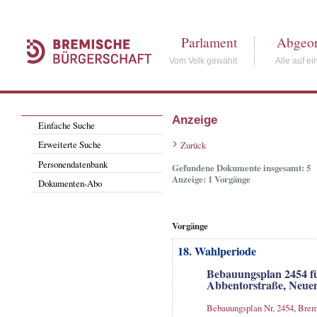
Parlament
Abgeor
Vom Volk gewählt
Alle auf ei
Anzeige
Einfache Suche
Erweiterte Suche
Zurück
Personendatenbank
Gefundene Dokumente insgesamt: 5
Anzeige: 1 Vorgänge
Dokumenten-Abo
Vorgänge
18. Wahlperiode
Bebauungsplan 2454 fü
Abbentorstraße, Neue
Bebauungsplan Nr, 2454
,
Brem