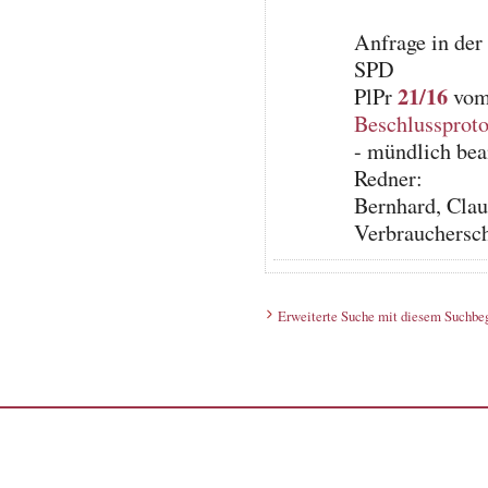
Anfrage in der
SPD
21/16
PlPr
vom 
Beschlussproto
- mündlich bea
Redner:
Bernhard, Clau
Verbrauchersc
Erweiterte Suche mit diesem Suchbeg