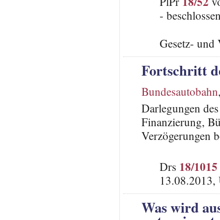
18/52
PlPr
vo
- beschlosse
Gesetz- und 
Fortschritt 
Bundesautobahn
Darlegungen des 
Finanzierung, B
Verzögerungen be
18/1015
Drs
13.08.2013,
Was wird au