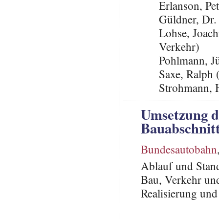
Erlanson, Pe
Güldner, Dr.
Lohse, Joach
Verkehr)
Pohlmann, J
Saxe, Ralph 
Strohmann, 
Umsetzung d
Bauabschnitt
Bundesautobahn
Ablauf und Stan
Bau, Verkehr und
Realisierung und