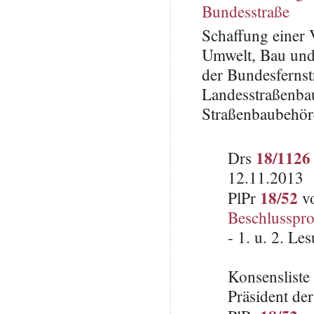
Bundesstraße
Schaffung einer 
Umwelt, Bau und
der Bundesfernst
Landesstraßenba
Straßenbaubehö
18/1126
Drs
12.11.2013
18/52
PlPr
vo
Beschlusspro
- 1. u. 2. L
Konsenslist
Präsident de