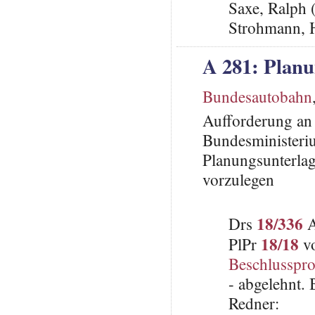
Saxe, Ralph 
Strohmann, 
A 281: Planu
Bundesautobahn
Aufforderung an
Bundesministeri
Planungsunterlag
vorzulegen
18/336
Drs
A
18/18
PlPr
vo
Beschlusspro
- abgelehnt.
Redner: