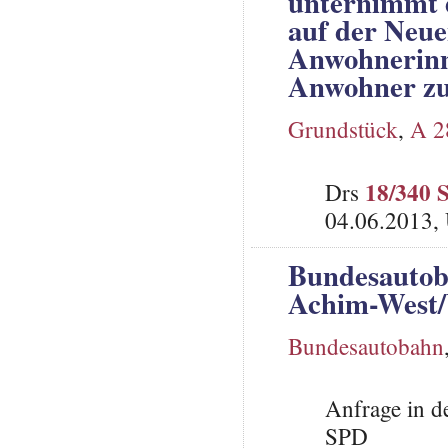
unternimmt d
auf der Neue
Anwohnerin
Anwohner zu
Grundstück
,
A 2
18/340 
Drs
04.06.2013,
Bundesautoba
Achim-West/
Bundesautobahn
Anfrage in d
SPD