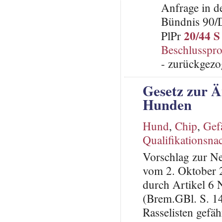
Anfrage in d
Bündnis 90/
20/44 S
PlPr
Beschlusspro
- zurückgezo
Gesetz zur Ä
Hunden
Hund
,
Chip
,
Gef
Qualifikationsna
Vorschlag zur N
vom 2. Oktober 2
durch Artikel 6
(Brem.GBl. S. 1
Rasselisten gefä