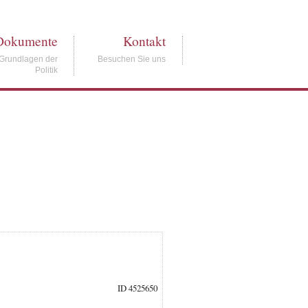
Dokumente
Kontakt
Grundlagen der
Besuchen Sie uns
Politik
ID 4525650