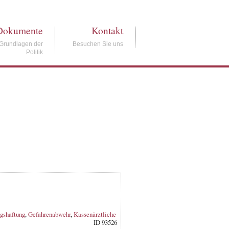
Dokumente
Kontakt
Grundlagen der
Besuchen Sie uns
Politik
gshaftung
,
Gefahrenabwehr
,
Kassenärztliche
ID 93526