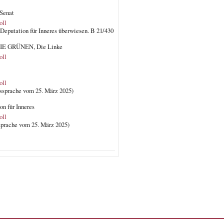
 Senat
oll
 Deputation für Inneres überwiesen. B 21/430
/DIE GRÜNEN, Die Linke
oll
oll
ussprache vom 25. März 2025)
on für Inneres
oll
sprache vom 25. März 2025)