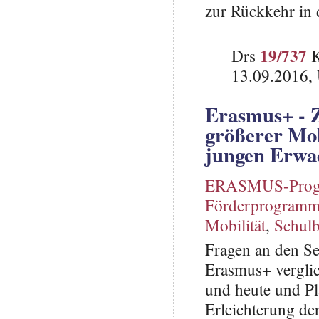
zur Rückkehr in 
19/737
Drs
K
13.09.2016,
Erasmus+ - 
größerer Mob
jungen Erwa
ERASMUS-Pro
Förderprogram
Mobilität
,
Schulb
Fragen an den Se
Erasmus+ vergli
und heute und Pl
Erleichterung de