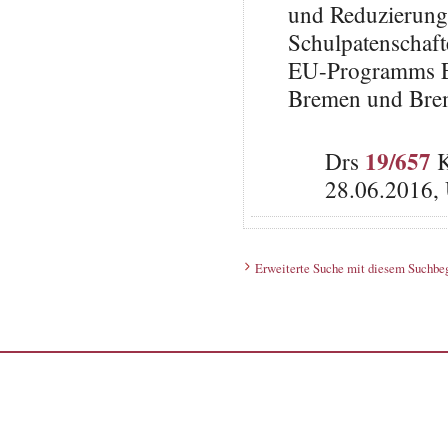
und Reduzierung
Schulpatenschaf
EU-Programms Er
Bremen und Brem
19/657
Drs
K
28.06.2016,
Erweiterte Suche mit diesem Suchbeg