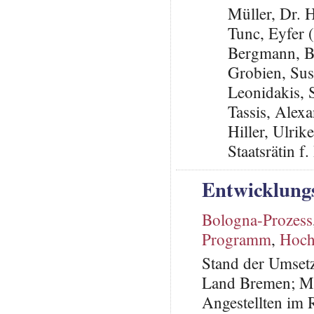
Müller, Dr. 
Tunc, Eyfer 
Bergmann, B
Grobien, Su
Leonidakis,
Tassis, Alex
Hiller, Ulri
Staatsrätin 
Entwicklung
Bologna-Prozess
Programm
,
Hoch
Stand der Umset
Land Bremen; Mob
Angestellten i