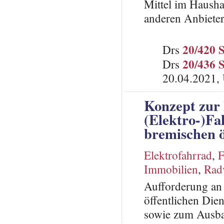
Mittel im Haush
anderen Anbiete
20/420 
Drs
20/436 
Drs
20.04.2021, 
Konzept zur
(Elektro-)Fa
bremischen ö
Elektrofahrrad
,
F
Immobilien
,
Rad
Aufforderung an 
öffentlichen Die
sowie zum Ausba