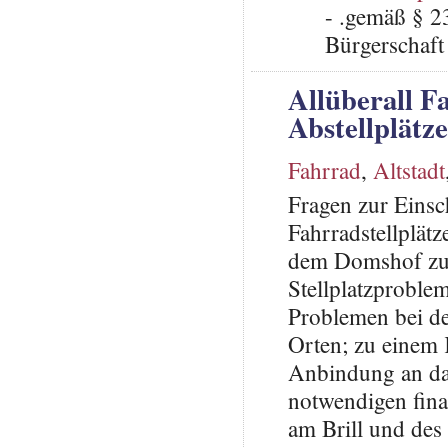
- .gemäß § 2
Bürgerschaft 
Allüberall F
Abstellplätz
Fahrrad
,
Altstadt
Fragen zur Einsc
Fahrradstellplät
dem Domshof zur
Stellplatzproblem
Problemen bei de
Orten; zu einem 
Anbindung an da
notwendigen fina
am Brill und de