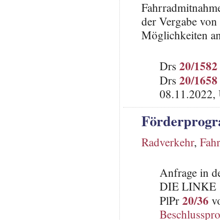
Fahrradmitnahme
der Vergabe von
Möglichkeiten a
20/1582
Drs
20/1658
Drs
08.11.2022, 
Förderprogr
Radverkehr
,
Fah
Anfrage in d
DIE LINKE
20/36
PlPr
vo
Beschlusspro