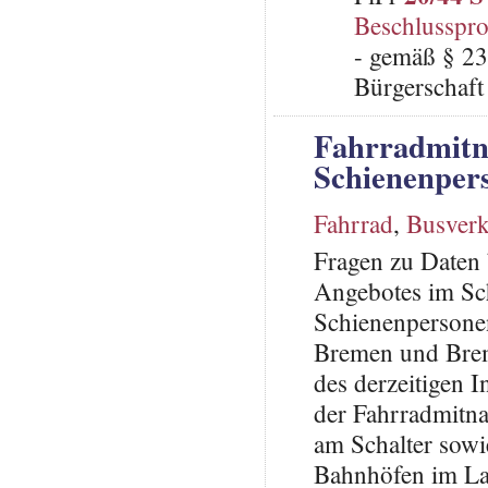
Beschlusspro
- gemäß § 23
Bürgerschaft 
Fahrradmitn
Schienenpers
Fahrrad
,
Busverk
Fragen zu Daten
Angebotes im Sc
Schienenpersone
Bremen und Breme
des derzeitigen 
der Fahrradmitn
am Schalter sowi
Bahnhöfen im La