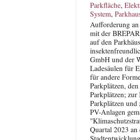
Parkfläche
,
Elekt
System
,
Parkhau
Aufforderung an
mit der BREPARK
auf den Parkhäu
insektenfreund
GmbH und der W
Ladesäulen für E
für andere Forme
Parkplätzen, den
Parkplätzen; zur
Parkplätzen und 
PV-Anlagen gem
"Klimaschutzstra
Quartal 2023 an 
Stadtentwicklung