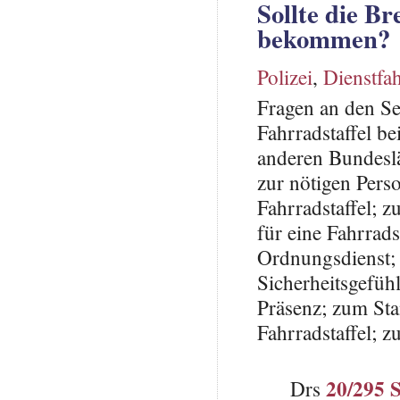
Sollte die Br
bekommen?
Polizei
,
Dienstfa
Fragen an den Se
Fahrradstaffel b
anderen Bundesl
zur nötigen Pers
Fahrradstaffel; 
für eine Fahrrads
Ordnungsdienst; 
Sicherheitsgefüh
Präsenz; zum Stan
Fahrradstaffel; 
20/295 
Drs