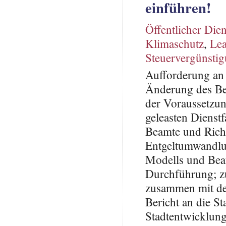
einführen!
Öffentlicher Dien
Klimaschutz
,
Lea
Steuervergünsti
Aufforderung an 
Änderung des Be
der Voraussetzun
geleasten Dienst
Beamte und Rich
Entgeltumwandlu
Modells und Beau
Durchführung; zu
zusammen mit de
Bericht an die St
Stadtentwicklung