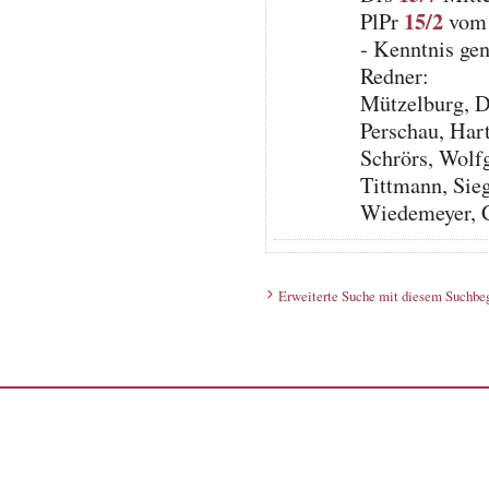
15/2
PlPr
vom 
- Kenntnis ge
Redner:
Mützelburg, D
Perschau, Har
Schrörs, Wolf
Tittmann, Sie
Wiedemeyer, 
Erweiterte Suche mit diesem Suchbeg