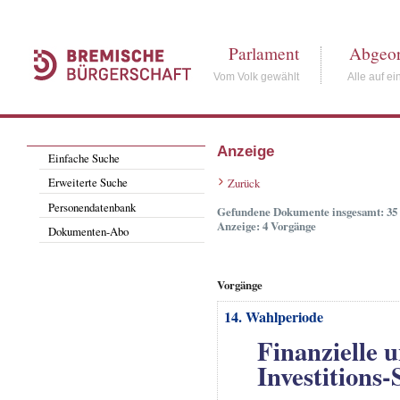
Parlament
Abgeor
Vom Volk gewählt
Alle auf ei
Anzeige
Einfache Suche
Erweiterte Suche
Zurück
Personendatenbank
Gefundene Dokumente insgesamt: 35
Anzeige: 4 Vorgänge
Dokumenten-Abo
Vorgänge
14. Wahlperiode
Finanzielle 
Investitions