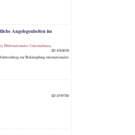
tliche Angelegenheiten im
er
,
Multinationales Unternehmen
,
ID 4564030
Würrtemberg zur Bekämpfung internationaler
ID 4559780