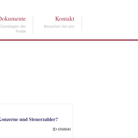
Dokumente
Kontakt
Grundlagen der
Besuchen Sie uns
Politik
Konzerne und Steuerzahler?
ID 4568840