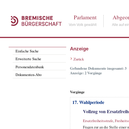
Parlament
Abgeor
Vom Volk gewählt
Alle auf ei
Anzeige
Einfache Suche
Erweiterte Suche
Zurück
Personendatenbank
Gefundene Dokumente insgesamt: 3
Anzeige: 2 Vorgänge
Dokumenten-Abo
Vorgänge
17. Wahlperiode
Vollzug von Ersatzfreih
Ersatzfreiheitsstrafe
,
Freiheits
Fragen zur an die Stelle einer 